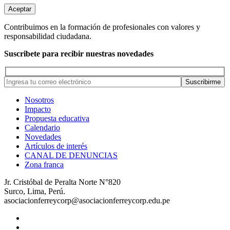
Aceptar
Contribuimos en la formación de profesionales con valores y
responsabilidad ciudadana.
Suscribete para recibir nuestras novedades
Nosotros
Impacto
Propuesta educativa
Calendario
Novedades
Artículos de interés
CANAL DE DENUNCIAS
Zona franca
Jr. Cristóbal de Peralta Norte N°820
Surco, Lima, Perú.
asociacionferreycorp@asociacionferreycorp.edu.pe