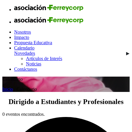
Nosotros
Impacto
Propuesta Educativa
Calendario
Novedades
Artículos de Interés
Noticias
Contáctanos
Calendario
Inicio
/ Calendario
Dirigido a
Estudiantes y Profesionales
0 eventos encontrados.