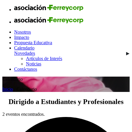
Nosotros
Impacto
Propuesta Educativa
Calendario
Novedades
Artículos de Interés
Noticias
Contáctanos
Calendario
Inicio
/ Calendario
Dirigido a
Estudiantes y Profesionales
2 eventos encontrados.