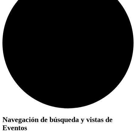
Navegación de búsqueda y vistas de
Eventos