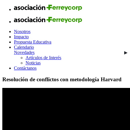
Nosotros
Impacto
Propuesta Educativa
Calendario
Novedades
Artículos de Interés
Noticias
Contáctanos
Resolución de conflictos con metodología Harvard