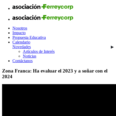
Nosotros
Impacto
Propuesta Educativa
Calendario
Novedades
Artículos de Interés
Noticias
Contáctanos
Zona Franca: Ha evaluar el 2023 y a soñar con el
2024