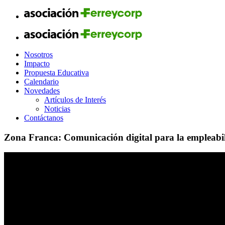
Nosotros
Impacto
Propuesta Educativa
Calendario
Novedades
Artículos de Interés
Noticias
Contáctanos
Zona Franca: Comunicación digital para la empleabi