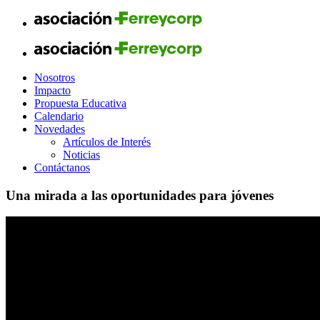
Nosotros
Impacto
Propuesta Educativa
Calendario
Novedades
Artículos de Interés
Noticias
Contáctanos
Una mirada a las oportunidades para jóvenes