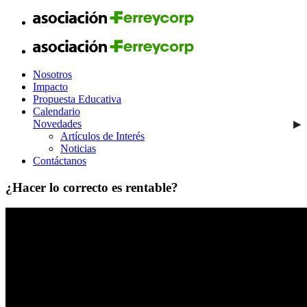
Nosotros
Impacto
Propuesta Educativa
Calendario
Novedades
Artículos de Interés
Noticias
Contáctanos
¿Hacer lo correcto es rentable?