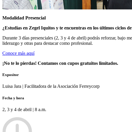
Modalidad Presencial
¿Estudias en Zegel Iquitos
y te encuentras en los últimos ciclos d
Durante 3 días presenciales (
2, 3 y 4 de abril
) podrás reforzar, bajo m
liderazgo y otras para destacar como profesional.
Conoce más aquí
¡No te lo pierdas! Contamos con cupos gratuitos limitados.
Expositor
Luisa Jara | Facilitadora de la Asociación Ferreycorp
Fecha y hora
2, 3 y 4 de abril | 8 a.m.