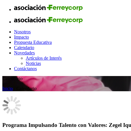
Nosotros
Impacto
Propuesta Educativa
Calendario
Novedades
Artículos de Interés
Noticias
Contáctanos
Calendario
Inicio
/ Calendario
Programa Impulsando Talento con Valores: Zegel Iqu