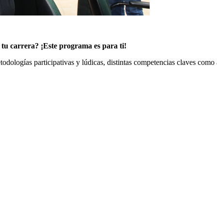
e tu carrera? ¡Este programa es para ti!
etodologías participativas y lúdicas, distintas competencias claves com