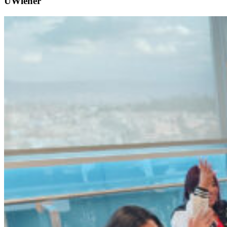
UWiener