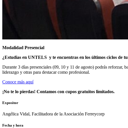
Modalidad Presencial
¿Estudias en UNTELS
y te encuentras en los últimos ciclos de t
Durante 3 días presenciales (09, 10 y 11 de agosto) podrás reforzar, b
liderazgo y otras para destacar como profesional.
Conoce más aquí
¡No te lo pierdas! Contamos con cupos gratuitos limitados.
Expositor
Angélica Vidal, Facilitadora de la Asociación Ferreycorp
Fecha y hora