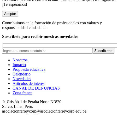
¡Te esperamos!
Aceptar
Contribuimos en la formación de profesionales con valores y
responsabilidad ciudadana.
Suscribete para recibir nuestras novedades
Nosotros
Impacto
Propuesta educativa
Calendario
Novedades
Artículos de interés
CANAL DE DENUNCIAS
Zona franca
Jr. Cristóbal de Peralta Norte N°820
Surco, Lima, Perú.
asociacionferreycorp@asociacionferreycorp.edu.pe