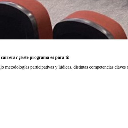
u carrera? ¡Este programa es para ti!
ajo metodologías participativas y lúdicas, distintas competencias clave