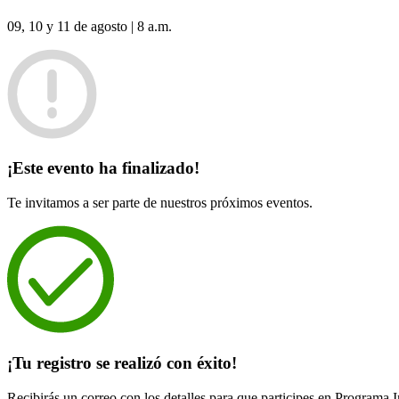
09, 10 y 11 de agosto | 8 a.m.
¡Este evento ha finalizado!
Te invitamos a ser parte de nuestros próximos eventos.
¡Tu registro se realizó con éxito!
Recibirás un correo con los detalles para que participes en Progra