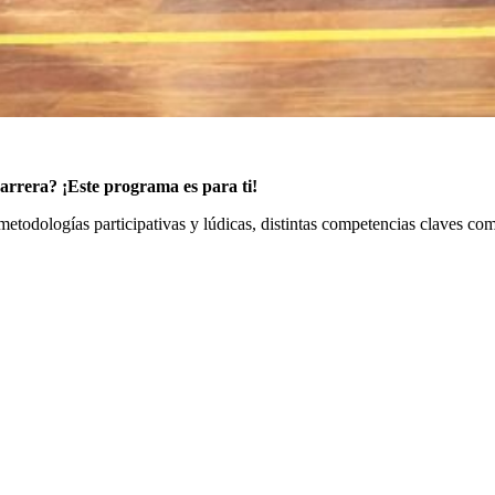
 carrera? ¡Este programa es para ti!
 metodologías participativas y lúdicas, distintas competencias claves c