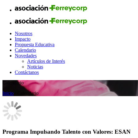
Nosotros
Impacto
Propuesta Educativa
Calendario
Novedades
Artículos de Interés
Noticias
Contáctanos
Calendario
Inicio
/ Calendario
Programa Impulsando Talento con Valores: ESAN