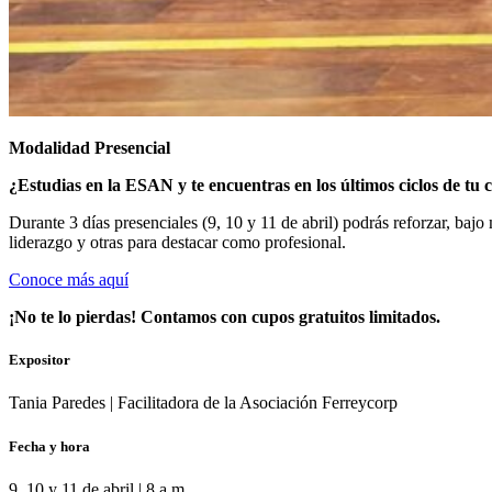
Modalidad Presencial
¿Estudias en la ESAN
y te encuentras en los últimos ciclos de tu
Durante 3 días presenciales (
9, 10 y 11 de abril
) podrás reforzar, bajo
liderazgo y otras para destacar como profesional.
Conoce más aquí
¡No te lo pierdas! Contamos con cupos gratuitos limitados.
Expositor
Tania Paredes | Facilitadora de la Asociación Ferreycorp
Fecha y hora
9, 10 y 11 de abril | 8 a.m.