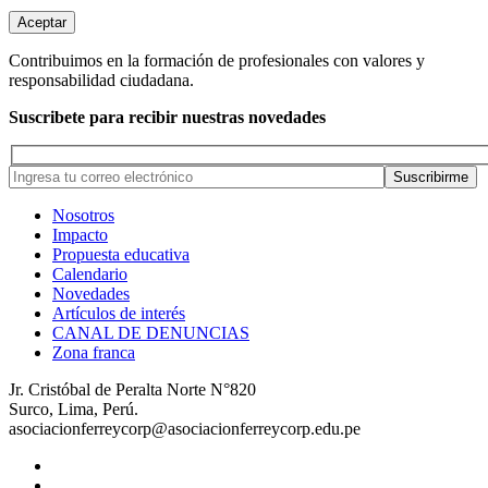
Aceptar
Contribuimos en la formación de profesionales con valores y
responsabilidad ciudadana.
Suscribete para recibir nuestras novedades
Nosotros
Impacto
Propuesta educativa
Calendario
Novedades
Artículos de interés
CANAL DE DENUNCIAS
Zona franca
Jr. Cristóbal de Peralta Norte N°820
Surco, Lima, Perú.
asociacionferreycorp@asociacionferreycorp.edu.pe