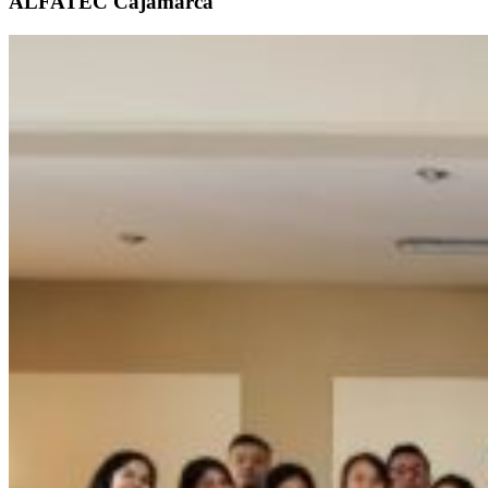
ALFATEC Cajamarca