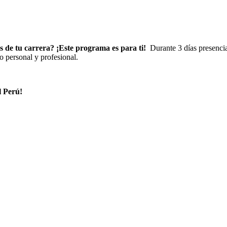
 de tu carrera? ¡Este programa es para ti!
Durante 3 días presencia
lo personal y profesional.
l Perú!