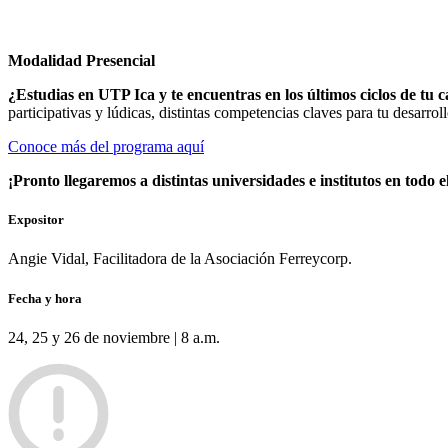
Modalidad Presencial
¿Estudias en UTP Ica y te encuentras en los últimos ciclos de tu 
participativas y lúdicas, distintas competencias claves para tu desarrol
Conoce más del programa aquí
¡Pronto llegaremos a distintas universidades e institutos en todo e
Expositor
Angie Vidal, Facilitadora de la Asociación Ferreycorp.
Fecha y hora
24, 25 y 26 de noviembre | 8 a.m.