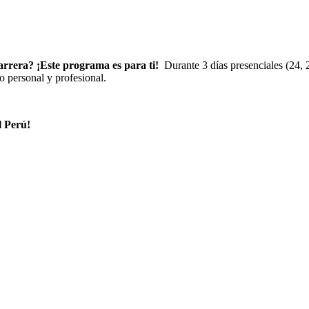
carrera? ¡Este programa es para ti!
Durante 3 días presenciales (24, 
lo personal y profesional.
l Perú!