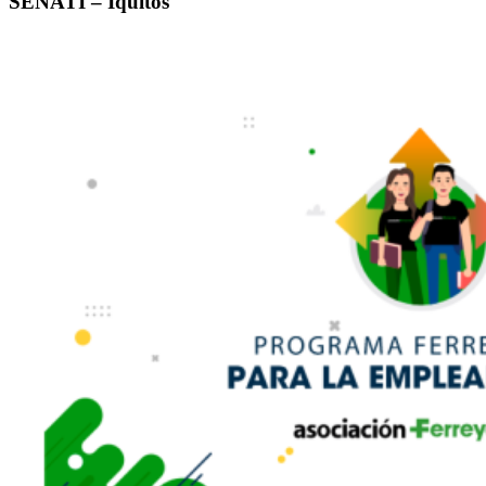
SENATI – Iquitos