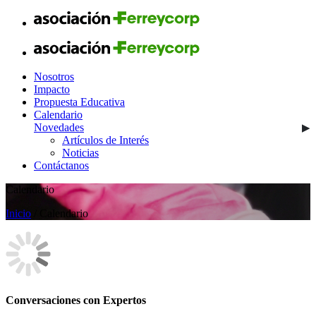
Nosotros
Impacto
Propuesta Educativa
Calendario
Novedades
Artículos de Interés
Noticias
Contáctanos
Calendario
Inicio
/ Calendario
Conversaciones con Expertos