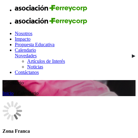
Nosotros
Impacto
Propuesta Educativa
Calendario
Novedades
Artículos de Interés
Noticias
Contáctanos
Calendario
Inicio
/ Calendario
Zona Franca