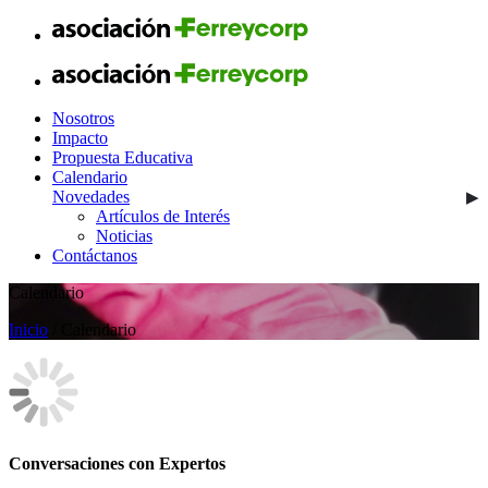
Nosotros
Impacto
Propuesta Educativa
Calendario
Novedades
Artículos de Interés
Noticias
Contáctanos
Calendario
Inicio
/ Calendario
Conversaciones con Expertos