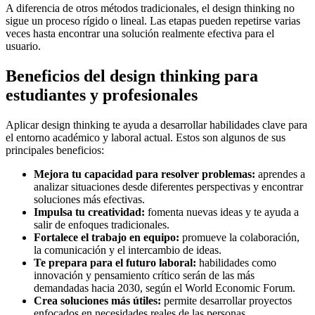
A diferencia de otros métodos tradicionales, el design thinking no
sigue un proceso rígido o lineal. Las etapas pueden repetirse varias
veces hasta encontrar una solución realmente efectiva para el
usuario.
Beneficios del design thinking para
estudiantes y profesionales
Aplicar design thinking te ayuda a desarrollar habilidades clave para
el entorno académico y laboral actual. Estos son algunos de sus
principales beneficios:
Mejora tu capacidad para resolver problemas:
aprendes a
analizar situaciones desde diferentes perspectivas y encontrar
soluciones más efectivas.
Impulsa tu creatividad:
fomenta nuevas ideas y te ayuda a
salir de enfoques tradicionales.
Fortalece el trabajo en equipo:
promueve la colaboración,
la comunicación y el intercambio de ideas.
Te prepara para el futuro laboral:
habilidades como
innovación y pensamiento crítico serán de las más
demandadas hacia 2030, según el World Economic Forum.
Crea soluciones más útiles:
permite desarrollar proyectos
enfocados en necesidades reales de las personas.