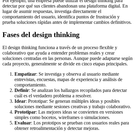
Por ejemplo, una empresa puede utilizar el design thinking para
detectar por qué sus clientes abandonan una plataforma digital. En
lugar de asumir respuestas, investiga directamente el
comportamiento del usuario, identifica puntos de frustración y
prueba soluciones rápidas antes de implementar cambios definitivos.
Fases del design thinking
El design thinking funciona a través de un proceso flexible y
colaborativo que ayuda a entender problemas reales y crear
soluciones centradas en las personas. Aunque puede adaptarse según
cada proyecto, generalmente se divide en cinco etapas principales.
Empatizar
:
Se investiga y observa al usuario mediante
entrevistas, encuestas, mapas de experiencia y análisis de
comportamiento.
Definir
: Se analizan los hallazgos recopilados para detectar
cuál es el verdadero problema a resolver.
Idear
: Prototipar:
Se generan múltiples ideas y posibles
soluciones mediante sesiones creativas y trabajo colaborativo.
Prototipar
:
Las mejores ideas se convierten en versiones
simples como bocetos, wireframes o simulaciones.
Evaluar
:
Los prototipos se prueban con usuarios reales para
obtener retroalimentación y detectar mejoras.