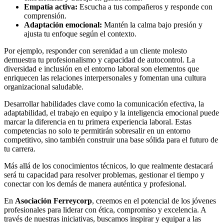
Empatía activa:
Escucha a tus compañeros y responde con
comprensión.
Adaptación emocional:
Mantén la calma bajo presión y
ajusta tu enfoque según el contexto.
Por ejemplo, responder con serenidad a un cliente molesto
demuestra tu profesionalismo y capacidad de autocontrol. La
diversidad e inclusión en el entorno laboral son elementos que
enriquecen las relaciones interpersonales y fomentan una cultura
organizacional saludable.
Desarrollar habilidades clave como la comunicación efectiva, la
adaptabilidad, el trabajo en equipo y la inteligencia emocional puede
marcar la diferencia en tu primera experiencia laboral. Estas
competencias no solo te permitirán sobresalir en un entorno
competitivo, sino también construir una base sólida para el futuro de
tu carrera.
Más allá de los conocimientos técnicos, lo que realmente destacará
será tu capacidad para resolver problemas, gestionar el tiempo y
conectar con los demás de manera auténtica y profesional.
En
Asociación Ferreycorp
, creemos en el potencial de los jóvenes
profesionales para liderar con ética, compromiso y excelencia. A
través de nuestras iniciativas, buscamos inspirar y equipar a las